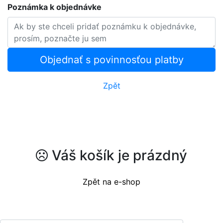
Poznámka k objednávke
Objednať s povinnosťou platby
Zpět
Váš košík je prázdný
Zpět na e-shop