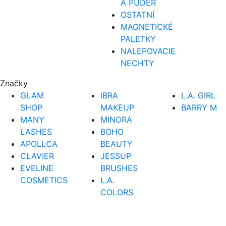
A PÚDER
OSTATNÍ
MAGNETICKÉ
PALETKY
NALEPOVACIE
NECHTY
Značky
GLAM
IBRA
L.A. GIRL
SHOP
MAKEUP
BARRY M
MANY
MINORA
LASHES
BOHO
APOLLCA
BEAUTY
CLAVIER
JESSUP
EVELINE
BRUSHES
COSMETICS
L.A.
COLORS