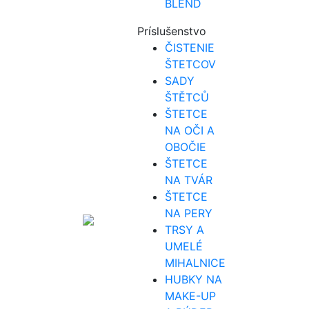
BLEND
Príslušenstvo
ČISTENIE
ŠTETCOV
SADY
ŠTĚTCŮ
ŠTETCE
NA OČI A
OBOČIE
ŠTETCE
NA TVÁR
ŠTETCE
NA PERY
TRSY A
UMELÉ
MIHALNICE
HUBKY NA
MAKE-UP