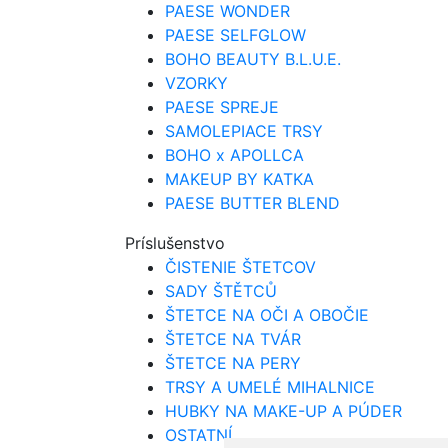
PAESE WONDER
PAESE SELFGLOW
BOHO BEAUTY B.L.U.E.
VZORKY
PAESE SPREJE
SAMOLEPIACE TRSY
BOHO x APOLLCA
MAKEUP BY KATKA
PAESE BUTTER BLEND
Príslušenstvo
ČISTENIE ŠTETCOV
SADY ŠTĚTCŮ
ŠTETCE NA OČI A OBOČIE
ŠTETCE NA TVÁR
ŠTETCE NA PERY
TRSY A UMELÉ MIHALNICE
HUBKY NA MAKE-UP A PÚDER
OSTATNÍ