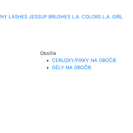
NY LASHES
JESSUP BRUSHES
L.A. COLORS
L.A. GIRL
Obočie
Y
CERUZKY/FIXKY NA OBOČIE
GÉLY NA OBOČIE