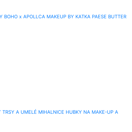
Y
BOHO x APOLLCA
MAKEUP BY KATKA
PAESE BUTTER
Y
TRSY A UMELÉ MIHALNICE
HUBKY NA MAKE-UP A