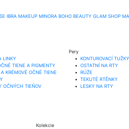
SE
IBRA MAKEUP
MINORA
BOHO BEAUTY
GLAM SHOP
MA
Pery
A LINKY
KONTUROVACÍ TUŽK
ČNÉ TIENE A PIGMENTY
OSTATNÍ NA RTY
 A KRÉMOVÉ OČNÉ TIENE
RÚŽE
Y
TEKUTÉ RTĚNKY
Y OČNÝCH TIEŇOV
LESKY NA RTY
Kolekcie