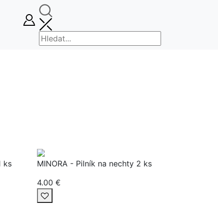
1 ks
MINORA - Pilník na nechty 2 ks
4.00 €