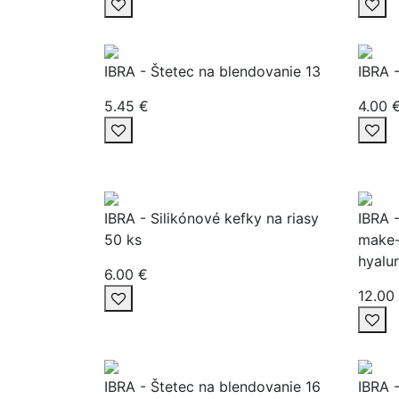
IBRA - Štetec na blendovanie 13
IBRA 
5.45 €
4.00 
IBRA - Silikónové kefky na riasy
IBRA 
50 ks
make-
hyalu
6.00 €
12.00
IBRA - Štetec na blendovanie 16
IBRA 