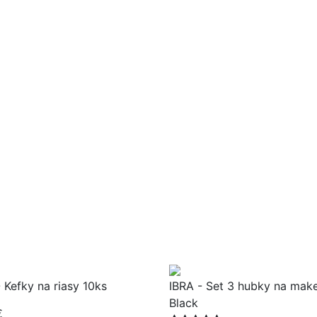
 Kefky na riasy 10ks
IBRA - Set 3 hubky na mak
Black
€