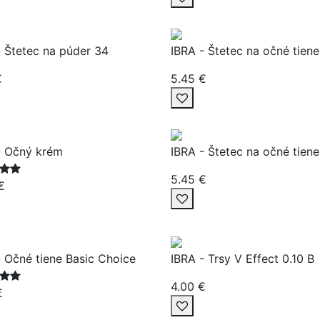
- Štetec na púder 34
IBRA - Štetec na očné tien
€
5.45 €
- Očný krém
IBRA - Štetec na očné tien
5.45 €
€
- Očné tiene Basic Choice
IBRA - Trsy V Effect 0.10 B
4.00 €
€