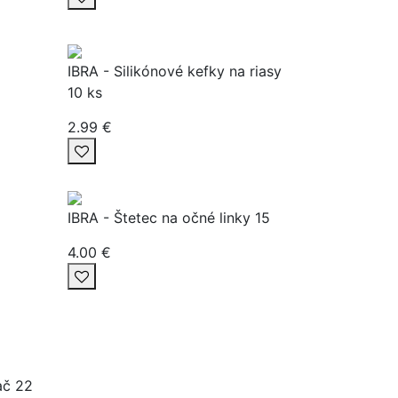
IBRA - Silikónové kefky na riasy
10 ks
2.99 €
IBRA - Štetec na očné linky 15
4.00 €
ač 22