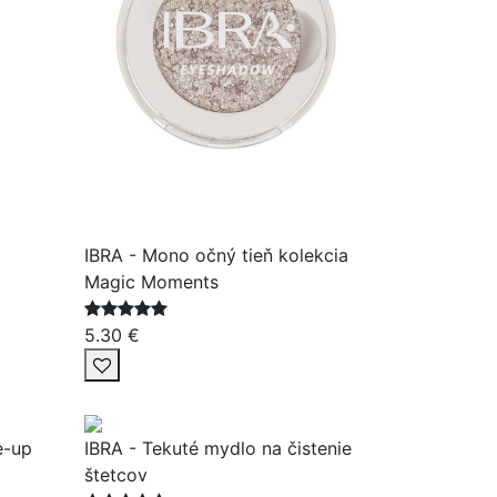
IBRA - Mono očný tieň kolekcia
Magic Moments
5.30 €
e-up
IBRA - Tekuté mydlo na čistenie
štetcov