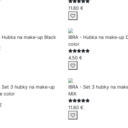
11.80 €
- Hubka na make-up Black
IBRA - Hubka na make-up 
color
€
4.50 €
- Set 3 hubky na make-up
IBRA - Set 3 hubky na mak
e color
MIX
€
11.80 €