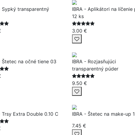
- Sypký transparentný
IBRA - Aplikátori na líčenie 
12 ks
€
3.00 €
- Štetec na očné tiene 03
IBRA - Rozjasňujúci
transparentný púder
€
9.50 €
- Trsy Extra Double 0.10 C
IBRA - Štetec na make-up 
7.45 €
€