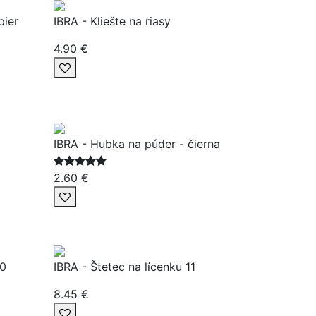
pier
IBRA - Kliešte na riasy
4.90 €
IBRA - Hubka na púder - čierna
2.60 €
10
IBRA - Štetec na lícenku 11
8.45 €