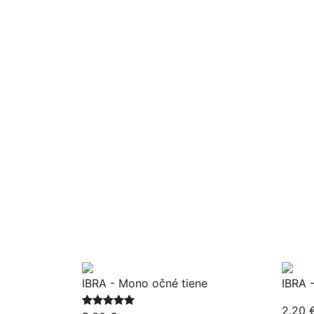
IBRA - Mono očné tiene
IBRA -
2.20 