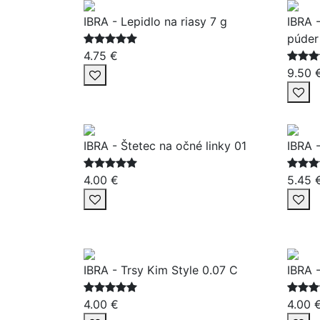
IBRA - Lepidlo na riasy 7 g
IBRA 
púder
4.75 €
9.50 
IBRA - Štetec na očné linky 01
IBRA 
4.00 €
5.45 
IBRA - Trsy Kim Style 0.07 C
IBRA 
4.00 €
4.00 