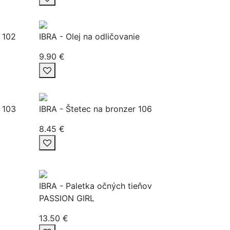
e 102
IBRA - Olej na odličovanie
9.90 €
e 103
IBRA - Štetec na bronzer 106
8.45 €
IBRA - Paletka očných tieňov
PASSION GIRL
13.50 €