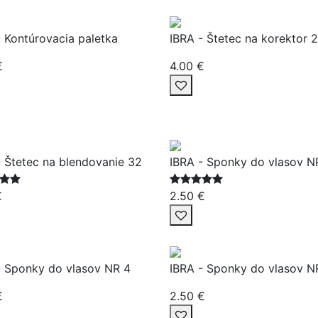
- Kontúrovacia paletka
IBRA - Štetec na korektor 
€
4.00 €
- Štetec na blendovanie 32
IBRA - Sponky do vlasov N
€
2.50 €
- Sponky do vlasov NR 4
IBRA - Sponky do vlasov N
€
2.50 €