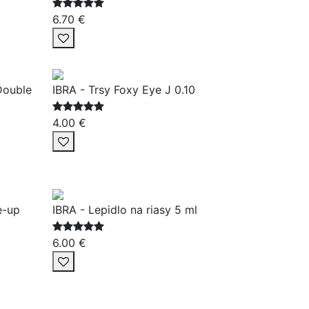
6.70 €
Double
IBRA - Trsy Foxy Eye J 0.10
4.00 €
e-up
IBRA - Lepidlo na riasy 5 ml
6.00 €