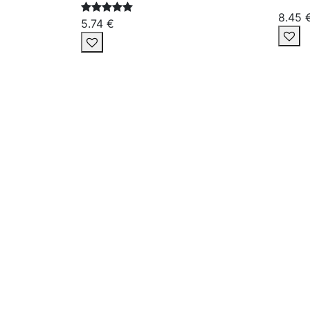
8.45 
5.74 €