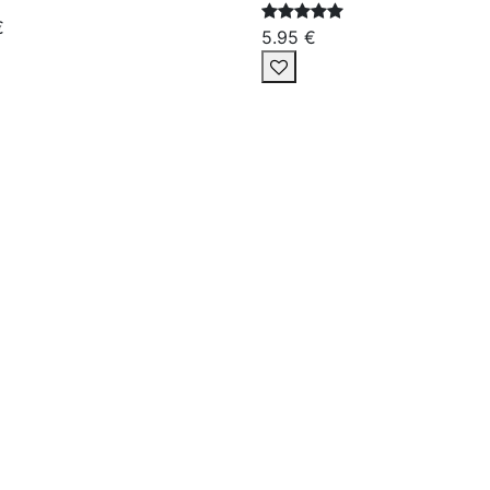
€
5.95 €