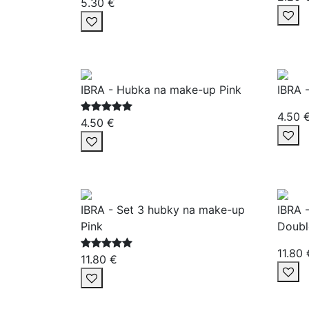
5.30 €
IBRA - Hubka na make-up Pink
IBRA 
4.50 
4.50 €
IBRA - Set 3 hubky na make-up
IBRA 
Pink
Doubl
11.80 
11.80 €