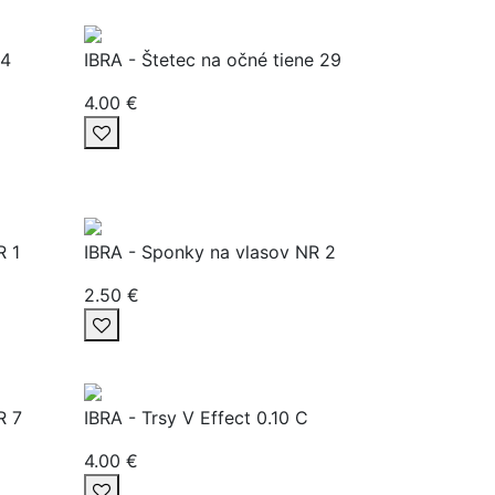
24
IBRA - Štetec na očné tiene 29
4.00 €
R 1
IBRA - Sponky na vlasov NR 2
2.50 €
R 7
IBRA - Trsy V Effect 0.10 C
4.00 €