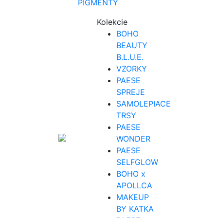
PIGMENTY
Kolekcie
BOHO
BEAUTY
B.L.U.E.
VZORKY
PAESE
SPREJE
SAMOLEPIACE
TRSY
PAESE
WONDER
PAESE
SELFGLOW
BOHO x
APOLLCA
MAKEUP
BY KATKA