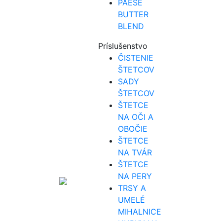
PAESE
BUTTER
BLEND
Príslušenstvo
ČISTENIE
ŠTETCOV
SADY
ŠTETCOV
ŠTETCE
NA OČI A
OBOČIE
ŠTETCE
NA TVÁR
ŠTETCE
NA PERY
TRSY A
UMELÉ
MIHALNICE