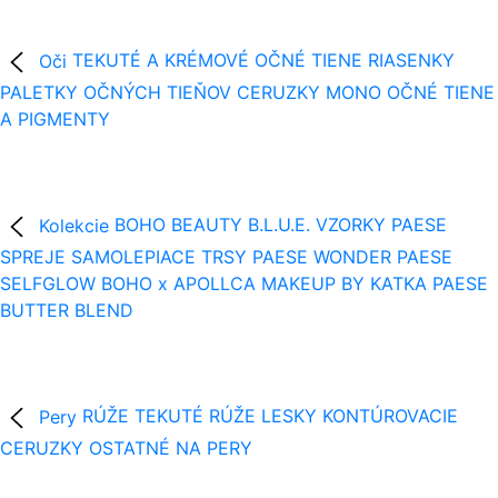
Oči
TEKUTÉ A KRÉMOVÉ OČNÉ TIENE
RIASENKY
PALETKY OČNÝCH TIEŇOV
CERUZKY
MONO OČNÉ TIENE
A PIGMENTY
Kolekcie
BOHO BEAUTY B.L.U.E.
VZORKY
PAESE
SPREJE
SAMOLEPIACE TRSY
PAESE WONDER
PAESE
SELFGLOW
BOHO x APOLLCA
MAKEUP BY KATKA
PAESE
BUTTER BLEND
Pery
RÚŽE
TEKUTÉ RÚŽE
LESKY
KONTÚROVACIE
CERUZKY
OSTATNÉ NA PERY