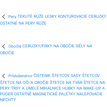
Pery
TEKUTÉ RÚŽE
LESKY
KONTÚROVACIE CERUZKY
OSTATNÉ NA PERY
RÚŽE
Obočie
CERUZKY/FIXKY NA OBOČIE
GÉLY NA
OBOČIE
Príslušenstvo
ČISTENIE ŠTETCOV
SADY ŠTETCOV
ŠTETCE NA OČI A OBOČIE
ŠTETCE NA TVÁR
ŠTETCE NA
PERY
TRSY A UMELÉ MIHALNICE
HUBKY NA MAKE-UP A
PÚDER
OSTATNÉ
MAGNETICKÉ PALETKY
NALEPOVACIE
NECHTY