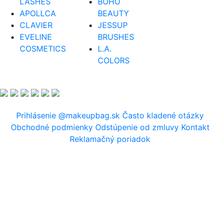
LASHES
BOHO
APOLLCA
BEAUTY
CLAVIER
JESSUP
EVELINE
BRUSHES
COSMETICS
L.A.
COLORS
Prihlásenie
@makeupbag.sk
Často kladené otázky
Obchodné podmienky
Odstúpenie od zmluvy
Kontakt
Reklamačný poriadok