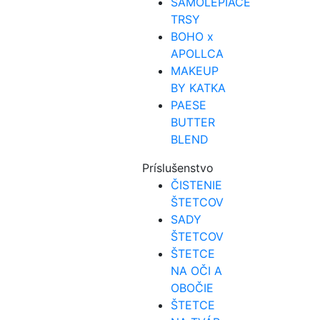
SAMOLEPIACE
TRSY
BOHO x
APOLLCA
MAKEUP
BY KATKA
PAESE
BUTTER
BLEND
Príslušenstvo
ČISTENIE
ŠTETCOV
SADY
ŠTETCOV
ŠTETCE
NA OČI A
OBOČIE
ŠTETCE