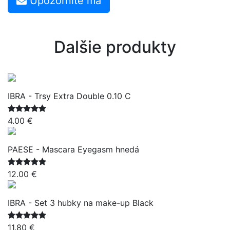
Upozornite ma
Dalšie produkty
IBRA - Trsy Extra Double 0.10 C
4.00 €
PAESE - Mascara Eyegasm hnedá
12.00 €
IBRA - Set 3 hubky na make-up Black
11.80 €