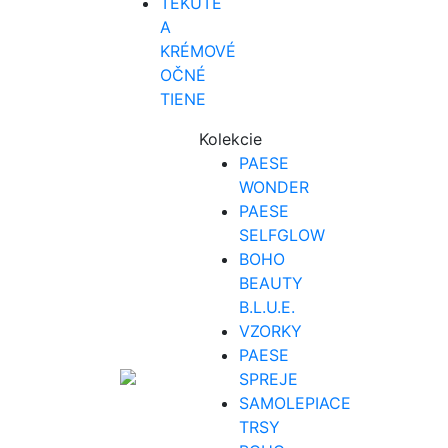
TEKUTÉ
A
KRÉMOVÉ
OČNÉ
TIENE
Kolekcie
PAESE
WONDER
PAESE
SELFGLOW
BOHO
BEAUTY
B.L.U.E.
VZORKY
PAESE
SPREJE
SAMOLEPIACE
TRSY