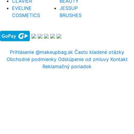
CLAVIER
BEAUTY
EVELINE
JESSUP
COSMETICS
BRUSHES
Prihlásenie
@makeupbag.sk
Často kladené otázky
Obchodné podmienky
Odstúpenie od zmluvy
Kontakt
Reklamačný poriadok