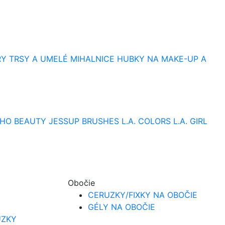
RY
TRSY A UMELÉ MIHALNICE
HUBKY NA MAKE-UP A
HO BEAUTY
JESSUP BRUSHES
L.A. COLORS
L.A. GIRL
Obočie
CERUZKY/FIXKY NA OBOČIE
GÉLY NA OBOČIE
UZKY