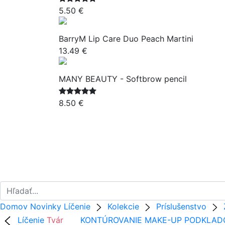
5.50 €
BarryM Lip Care Duo Peach Martini
13.49 €
MANY BEAUTY - Softbrow pencil
8.50 €
Domov
Novinky
Líčenie
Kolekcie
Príslušenstvo
Líčenie
Tvár
KONTÚROVANIE
MAKE-UP
PODKLAD