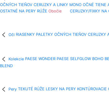
OČNÝCH TIEŇOV
CERUZKY A LINKY
MONO OČNÉ TIENE 
OSTATNÉ NA PERY
RÚŽE
Obočie
CERUZKY/FIXKY NA
Oči
RIASENKY
PALETKY OČNÝCH TIEŇOV
CERUZKY A
Kolekcie
PAESE WONDER
PAESE SELFGLOW
BOHO BE
BLEND
Pery
TEKUTÉ RÚŽE
LESKY NA PERY
KONTÚROVACIE