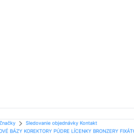
Značky
Sledovanie objednávky
Kontakt
OVÉ BÁZY
KOREKTORY
PÚDRE
LÍCENKY
BRONZERY
FIXÁ