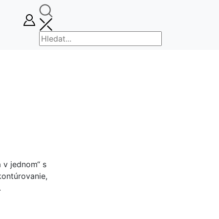
 v jednom“ s
kontúrovanie,
.