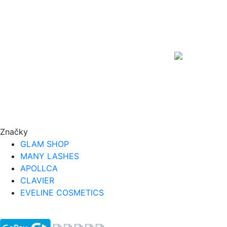
Značky
GLAM SHOP
MANY LASHES
APOLLCA
CLAVIER
EVELINE COSMETICS