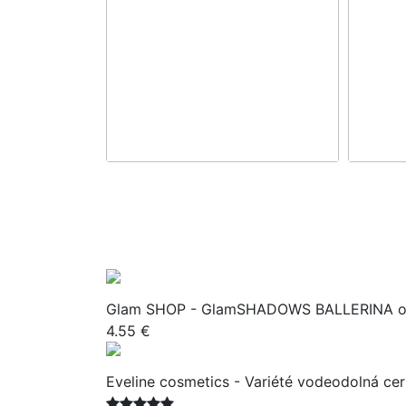
Glam SHOP - GlamSHADOWS BALLERINA oč
4.55 €
Eveline cosmetics - Variété vodeodolná c