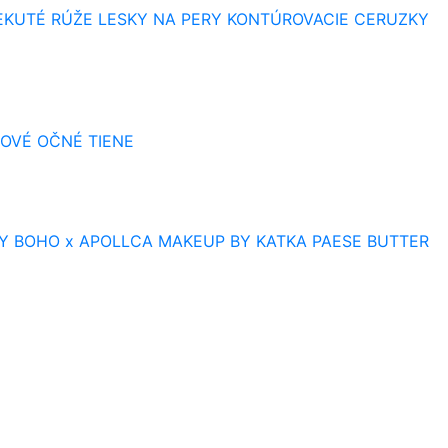
EKUTÉ RÚŽE
LESKY NA PERY
KONTÚROVACIE CERUZKY
OVÉ OČNÉ TIENE
Y
BOHO x APOLLCA
MAKEUP BY KATKA
PAESE BUTTER