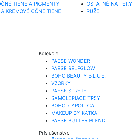
ČNÉ TIENE A PIGMENTY
OSTATNÉ NA PERY
 A KRÉMOVÉ OČNÉ TIENE
RÚŽE
Kolekcie
PAESE WONDER
PAESE SELFGLOW
BOHO BEAUTY B.L.U.E.
VZORKY
PAESE SPREJE
SAMOLEPIACE TRSY
BOHO x APOLLCA
MAKEUP BY KATKA
PAESE BUTTER BLEND
Príslušenstvo