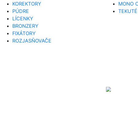
KOREKTORY
MONO O
PÚDRE
TEKUTÉ
LÍCENKY
BRONZERY
FIXÁTORY
ROZJASŇOVAČE