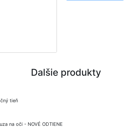
Dalšie produkty
ný tieň
eruza na oči - NOVÉ ODTIENE