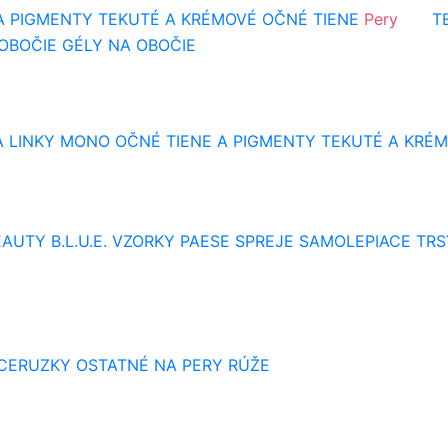
A PIGMENTY
TEKUTÉ A KRÉMOVÉ OČNÉ TIENE
Pery
T
 OBOČIE
GÉLY NA OBOČIE
 LINKY
MONO OČNÉ TIENE A PIGMENTY
TEKUTÉ A KRÉM
AUTY B.L.U.E.
VZORKY
PAESE SPREJE
SAMOLEPIACE TRS
 CERUZKY
OSTATNÉ NA PERY
RÚŽE