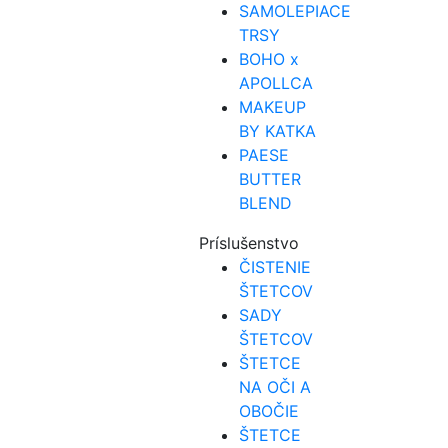
SAMOLEPIACE
TRSY
BOHO x
APOLLCA
MAKEUP
BY KATKA
PAESE
BUTTER
BLEND
Príslušenstvo
ČISTENIE
ŠTETCOV
SADY
ŠTETCOV
ŠTETCE
NA OČI A
OBOČIE
ŠTETCE