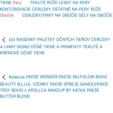
TIENE
Pery
TEKUTÉ RÚŽE
LESKY NA PERY
KONTÚROVACIE CERUZKY
OSTATNÉ NA PERY
RÚŽE
Obočie
CERUZKY/FIXKY NA OBOČIE
GÉLY NA OBOČIE
Oči
RIASENKY
PALETKY OČNÝCH TIEŇOV
CERUZKY
A LINKY
MONO OČNÉ TIENE A PIGMENTY
TEKUTÉ A
KRÉMOVÉ OČNÉ TIENE
Kolekcie
PAESE WONDER
PAESE SELFGLOW
BOHO
BEAUTY B.L.U.E.
VZORKY
PAESE SPREJE
SAMOLEPIACE
TRSY
BOHO x APOLLCA
MAKEUP BY KATKA
PAESE
BUTTER BLEND