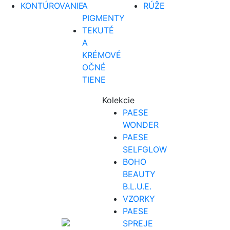
KONTÚROVANIE
A
RÚŽE
PIGMENTY
TEKUTÉ
A
KRÉMOVÉ
OČNÉ
TIENE
Kolekcie
PAESE
WONDER
PAESE
SELFGLOW
BOHO
BEAUTY
B.L.U.E.
VZORKY
PAESE
SPREJE