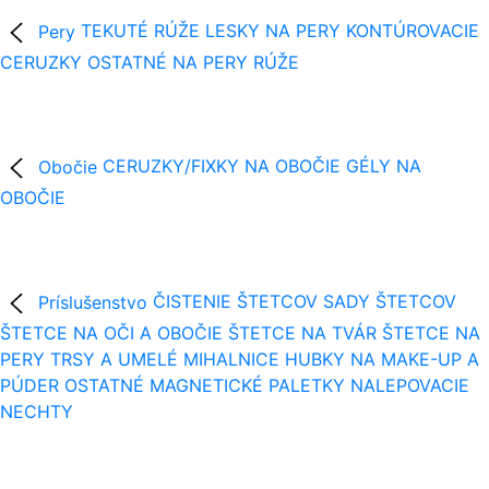
Pery
TEKUTÉ RÚŽE
LESKY NA PERY
KONTÚROVACIE
CERUZKY
OSTATNÉ NA PERY
RÚŽE
Obočie
CERUZKY/FIXKY NA OBOČIE
GÉLY NA
OBOČIE
Príslušenstvo
ČISTENIE ŠTETCOV
SADY ŠTETCOV
ŠTETCE NA OČI A OBOČIE
ŠTETCE NA TVÁR
ŠTETCE NA
PERY
TRSY A UMELÉ MIHALNICE
HUBKY NA MAKE-UP A
PÚDER
OSTATNÉ
MAGNETICKÉ PALETKY
NALEPOVACIE
NECHTY