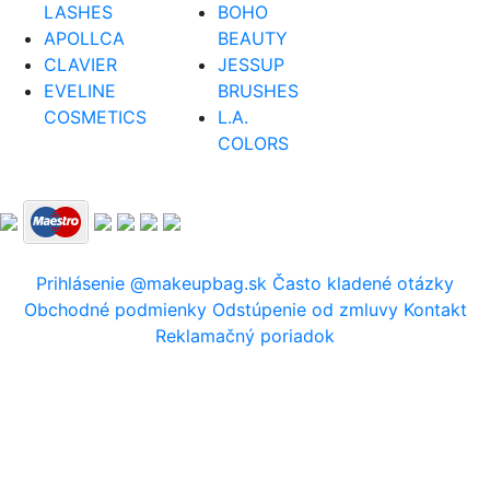
LASHES
BOHO
APOLLCA
BEAUTY
CLAVIER
JESSUP
EVELINE
BRUSHES
COSMETICS
L.A.
COLORS
Prihlásenie
@makeupbag.sk
Často kladené otázky
Obchodné podmienky
Odstúpenie od zmluvy
Kontakt
Reklamačný poriadok