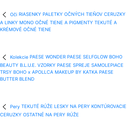
Oči
RIASENKY
PALETKY OČNÝCH TIEŇOV
CERUZKY
A LINKY
MONO OČNÉ TIENE A PIGMENTY
TEKUTÉ A
KRÉMOVÉ OČNÉ TIENE
Kolekcie
PAESE WONDER
PAESE SELFGLOW
BOHO
BEAUTY B.L.U.E.
VZORKY
PAESE SPREJE
SAMOLEPIACE
TRSY
BOHO x APOLLCA
MAKEUP BY KATKA
PAESE
BUTTER BLEND
Pery
TEKUTÉ RÚŽE
LESKY NA PERY
KONTÚROVACIE
CERUZKY
OSTATNÉ NA PERY
RÚŽE