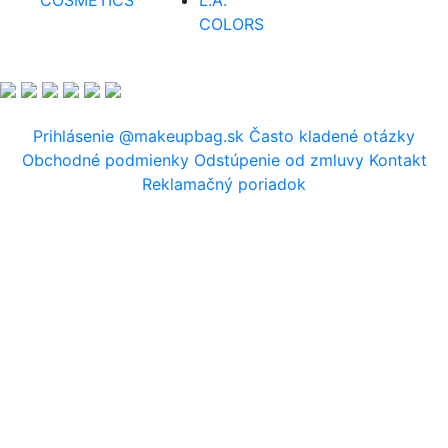
COSMETICS
L.A.
COLORS
Prihlásenie
@makeupbag.sk
Často kladené otázky
Obchodné podmienky
Odstúpenie od zmluvy
Kontakt
Reklamačný poriadok