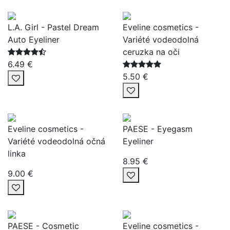
L.A. Girl - Pastel Dream
Eveline cosmetics -
Auto Eyeliner
Variété vodeodolná
ceruzka na oči
6.49 €
5.50 €
Eveline cosmetics -
PAESE - Eyegasm
Variété vodeodolná očná
Eyeliner
linka
8.95 €
9.00 €
PAESE - Cosmetic
Eveline cosmetics -