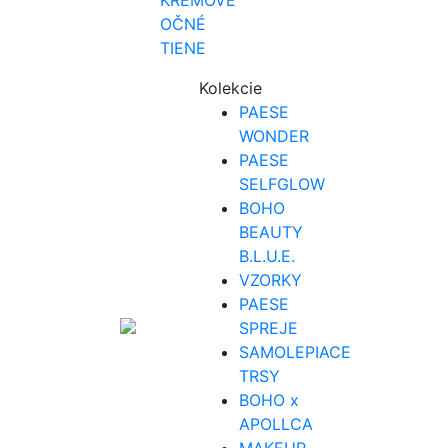
KRÉMOVÉ
OČNÉ
TIENE
Kolekcie
PAESE
WONDER
PAESE
SELFGLOW
BOHO
BEAUTY
B.L.U.E.
VZORKY
PAESE
SPREJE
SAMOLEPIACE
TRSY
BOHO x
APOLLCA