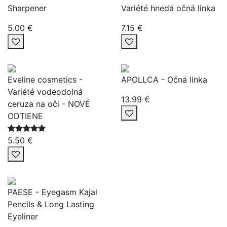
Sharpener
Variété hnedá očná linka
5.00 €
7.15 €
Eveline cosmetics -
APOLLCA - Očná linka
Variété vodeodolná
13.99 €
ceruza na oči - NOVÉ
ODTIENE
5.50 €
PAESE - Eyegasm Kajal
Pencils & Long Lasting
Eyeliner