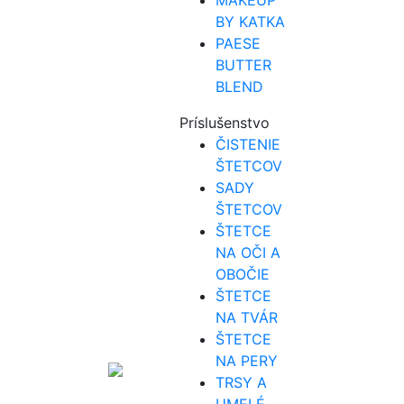
MAKEUP
BY KATKA
PAESE
BUTTER
BLEND
Príslušenstvo
ČISTENIE
ŠTETCOV
SADY
ŠTETCOV
ŠTETCE
NA OČI A
OBOČIE
ŠTETCE
NA TVÁR
ŠTETCE
NA PERY
TRSY A