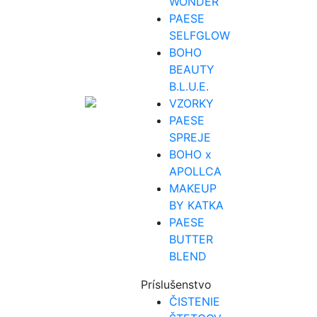
WONDER
PAESE
SELFGLOW
BOHO
BEAUTY
B.L.U.E.
VZORKY
PAESE
SPREJE
BOHO x
APOLLCA
MAKEUP
BY KATKA
PAESE
BUTTER
BLEND
Príslušenstvo
ČISTENIE