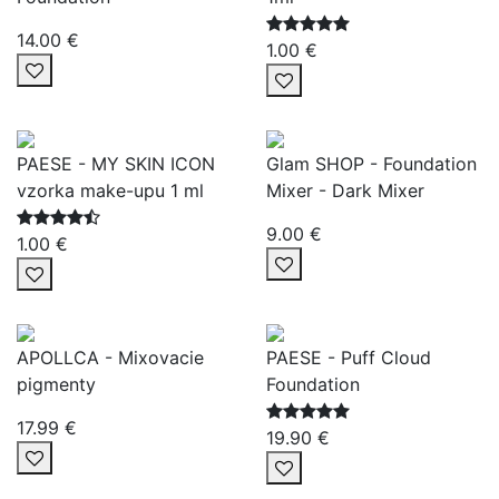
14.00 €
1.00 €
PAESE - MY SKIN ICON
Glam SHOP - Foundation
vzorka make-upu 1 ml
Mixer - Dark Mixer
9.00 €
1.00 €
APOLLCA - Mixovacie
PAESE - Puff Cloud
pigmenty
Foundation
17.99 €
19.90 €