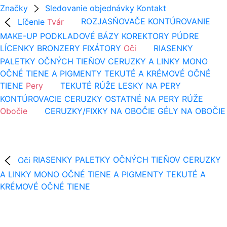
Značky
Sledovanie objednávky
Kontakt
Líčenie
Tvár
ROZJASŇOVAČE
KONTÚROVANIE
MAKE-UP
PODKLADOVÉ BÁZY
KOREKTORY
PÚDRE
LÍCENKY
BRONZERY
FIXÁTORY
Oči
RIASENKY
PALETKY OČNÝCH TIEŇOV
CERUZKY A LINKY
MONO
OČNÉ TIENE A PIGMENTY
TEKUTÉ A KRÉMOVÉ OČNÉ
TIENE
Pery
TEKUTÉ RÚŽE
LESKY NA PERY
KONTÚROVACIE CERUZKY
OSTATNÉ NA PERY
RÚŽE
Obočie
CERUZKY/FIXKY NA OBOČIE
GÉLY NA OBOČIE
Oči
RIASENKY
PALETKY OČNÝCH TIEŇOV
CERUZKY
A LINKY
MONO OČNÉ TIENE A PIGMENTY
TEKUTÉ A
KRÉMOVÉ OČNÉ TIENE