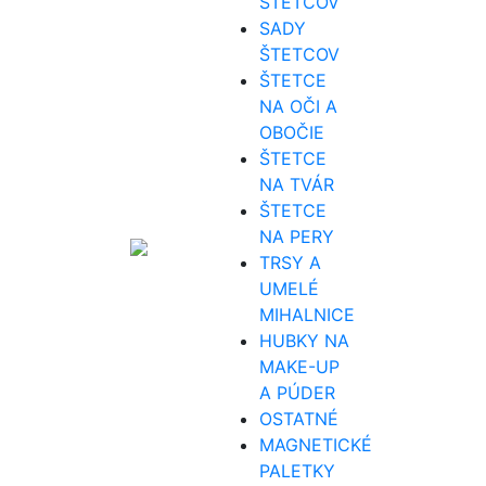
ŠTETCOV
SADY
ŠTETCOV
ŠTETCE
NA OČI A
OBOČIE
ŠTETCE
NA TVÁR
ŠTETCE
NA PERY
TRSY A
UMELÉ
MIHALNICE
HUBKY NA
MAKE-UP
A PÚDER
OSTATNÉ
MAGNETICKÉ
PALETKY