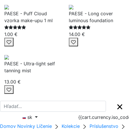
PAESE - Puff Cloud
PAESE - Long cover
vzorka make-upu 1 ml
luminous foundation
1.00 €
14.00 €
PAESE - Ultra-light self
tanning mist
13.00 €
sk
{{cart.currency.iso_co
Domov
Novinky
Líčenie
Kolekcie
Príslušenstvo