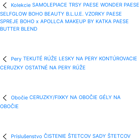
Kolekcie
SAMOLEPIACE TRSY
PAESE WONDER
PAESE
SELFGLOW
BOHO BEAUTY B.L.U.E.
VZORKY
PAESE
SPREJE
BOHO x APOLLCA
MAKEUP BY KATKA
PAESE
BUTTER BLEND
Pery
TEKUTÉ RÚŽE
LESKY NA PERY
KONTÚROVACIE
CERUZKY
OSTATNÉ NA PERY
RÚŽE
Obočie
CERUZKY/FIXKY NA OBOČIE
GÉLY NA
OBOČIE
Príslušenstvo
ČISTENIE ŠTETCOV
SADY ŠTETCOV