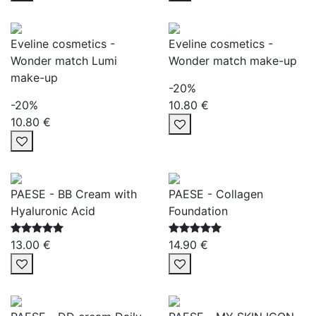
Eveline cosmetics -
Eveline cosmetics -
Wonder match Lumi
Wonder match make-up
make-up
-20%
-20%
10.80 €
10.80 €
PAESE - BB Cream with
PAESE - Collagen
Hyaluronic Acid
Foundation
13.00 €
14.90 €