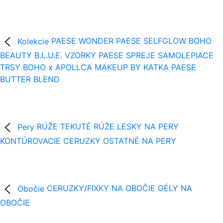
Kolekcie
PAESE WONDER
PAESE SELFGLOW
BOHO
BEAUTY B.L.U.E.
VZORKY
PAESE SPREJE
SAMOLEPIACE
TRSY
BOHO x APOLLCA
MAKEUP BY KATKA
PAESE
BUTTER BLEND
Pery
RÚŽE
TEKUTÉ RÚŽE
LESKY NA PERY
KONTÚROVACIE CERUZKY
OSTATNÉ NA PERY
Obočie
CERUZKY/FIXKY NA OBOČIE
GÉLY NA
OBOČIE