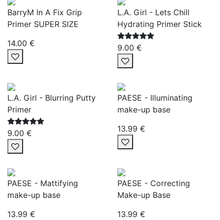
BarryM In A Fix Grip
L.A. Girl - Lets Chill
Primer SUPER SIZE
Hydrating Primer Stick
14.00 €
9.00 €
L.A. Girl - Blurring Putty
PAESE - Illuminating
Primer
make-up base
13.99 €
9.00 €
PAESE - Mattifying
PAESE - Correcting
make-up base
Make-up Base
13.99 €
13.99 €