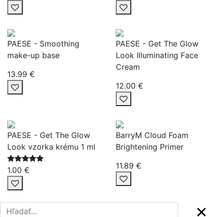
PAESE - Smoothing
PAESE - Get The Glow
make-up base
Look Illuminating Face
Cream
13.99 €
12.00 €
PAESE - Get The Glow
BarryM Cloud Foam
Look vzorka krému 1 ml
Brightening Primer
11.89 €
1.00 €