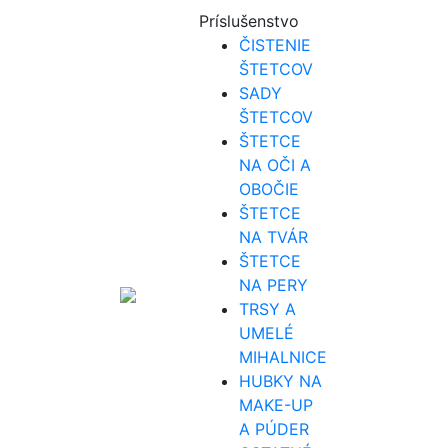
Príslušenstvo
ČISTENIE
ŠTETCOV
SADY
ŠTETCOV
ŠTETCE
NA OČI A
OBOČIE
ŠTETCE
NA TVÁR
ŠTETCE
NA PERY
TRSY A
UMELÉ
MIHALNICE
HUBKY NA
MAKE-UP
A PÚDER