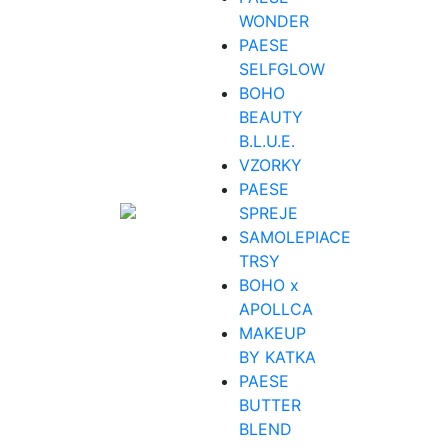
WONDER
PAESE
SELFGLOW
BOHO
BEAUTY
B.L.U.E.
VZORKY
PAESE
SPREJE
SAMOLEPIACE
TRSY
BOHO x
APOLLCA
MAKEUP
BY KATKA
PAESE
BUTTER
BLEND