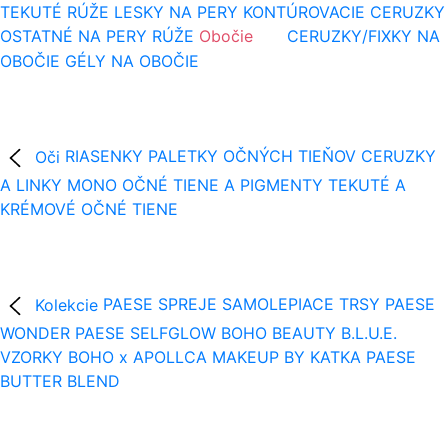
TEKUTÉ RÚŽE
LESKY NA PERY
KONTÚROVACIE CERUZKY
OSTATNÉ NA PERY
RÚŽE
Obočie
CERUZKY/FIXKY NA
OBOČIE
GÉLY NA OBOČIE
Oči
RIASENKY
PALETKY OČNÝCH TIEŇOV
CERUZKY
A LINKY
MONO OČNÉ TIENE A PIGMENTY
TEKUTÉ A
KRÉMOVÉ OČNÉ TIENE
Kolekcie
PAESE SPREJE
SAMOLEPIACE TRSY
PAESE
WONDER
PAESE SELFGLOW
BOHO BEAUTY B.L.U.E.
VZORKY
BOHO x APOLLCA
MAKEUP BY KATKA
PAESE
BUTTER BLEND