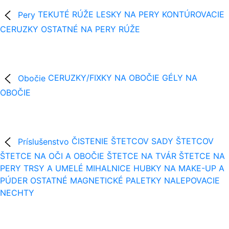
Pery
TEKUTÉ RÚŽE
LESKY NA PERY
KONTÚROVACIE
CERUZKY
OSTATNÉ NA PERY
RÚŽE
Obočie
CERUZKY/FIXKY NA OBOČIE
GÉLY NA
OBOČIE
Príslušenstvo
ČISTENIE ŠTETCOV
SADY ŠTETCOV
ŠTETCE NA OČI A OBOČIE
ŠTETCE NA TVÁR
ŠTETCE NA
PERY
TRSY A UMELÉ MIHALNICE
HUBKY NA MAKE-UP A
PÚDER
OSTATNÉ
MAGNETICKÉ PALETKY
NALEPOVACIE
NECHTY