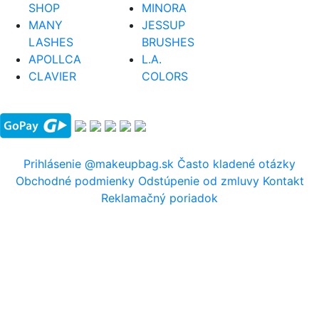
SHOP
MINORA
MANY
JESSUP
LASHES
BRUSHES
APOLLCA
L.A.
CLAVIER
COLORS
Prihlásenie
@makeupbag.sk
Často kladené otázky
Obchodné podmienky
Odstúpenie od zmluvy
Kontakt
Reklamačný poriadok