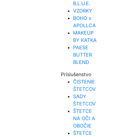
B.L.U.E.
VZORKY
BOHO x
APOLLCA
MAKEUP
BY KATKA
PAESE
BUTTER
BLEND
Príslušenstvo
ČISTENIE
ŠTETCOV
SADY
ŠTETCOV
ŠTETCE
NA OČI A
OBOČIE
ŠTETCE