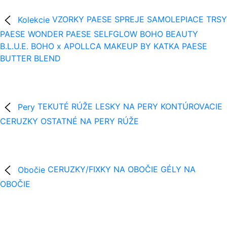
Kolekcie
VZORKY
PAESE SPREJE
SAMOLEPIACE TRSY
PAESE WONDER
PAESE SELFGLOW
BOHO BEAUTY
B.L.U.E.
BOHO x APOLLCA
MAKEUP BY KATKA
PAESE
BUTTER BLEND
Pery
TEKUTÉ RÚŽE
LESKY NA PERY
KONTÚROVACIE
CERUZKY
OSTATNÉ NA PERY
RÚŽE
Obočie
CERUZKY/FIXKY NA OBOČIE
GÉLY NA
OBOČIE