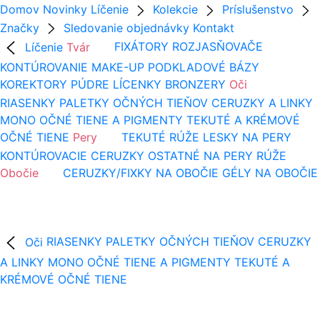
Domov
Novinky
Líčenie
Kolekcie
Príslušenstvo
Značky
Sledovanie objednávky
Kontakt
Líčenie
Tvár
FIXÁTORY
ROZJASŇOVAČE
KONTÚROVANIE
MAKE-UP
PODKLADOVÉ BÁZY
KOREKTORY
PÚDRE
LÍCENKY
BRONZERY
Oči
RIASENKY
PALETKY OČNÝCH TIEŇOV
CERUZKY A LINKY
MONO OČNÉ TIENE A PIGMENTY
TEKUTÉ A KRÉMOVÉ
OČNÉ TIENE
Pery
TEKUTÉ RÚŽE
LESKY NA PERY
KONTÚROVACIE CERUZKY
OSTATNÉ NA PERY
RÚŽE
Obočie
CERUZKY/FIXKY NA OBOČIE
GÉLY NA OBOČIE
Oči
RIASENKY
PALETKY OČNÝCH TIEŇOV
CERUZKY
A LINKY
MONO OČNÉ TIENE A PIGMENTY
TEKUTÉ A
KRÉMOVÉ OČNÉ TIENE