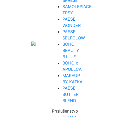
SPREJE
SAMOLEPIACE
TRSY
PAESE
WONDER
PAESE
SELFGLOW
BOHO
BEAUTY
B.L.U.E.
BOHO x
APOLLCA
MAKEUP
BY KATKA
PAESE
BUTTER
BLEND
Príslušenstvo