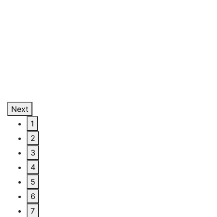
Next
1
2
3
4
5
6
7