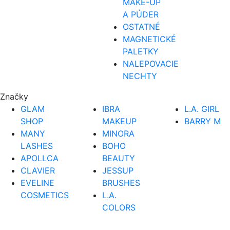
MAKE-UP
A PÚDER
OSTATNÉ
MAGNETICKÉ
PALETKY
NALEPOVACIE
NECHTY
Značky
GLAM
IBRA
L.A. GIRL
SHOP
MAKEUP
BARRY M
MANY
MINORA
LASHES
BOHO
APOLLCA
BEAUTY
CLAVIER
JESSUP
EVELINE
BRUSHES
COSMETICS
L.A.
COLORS