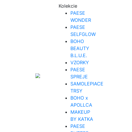
Kolekcie
PAESE
WONDER
PAESE
SELFGLOW
BOHO
BEAUTY
B.L.U.E.
VZORKY
PAESE
SPREJE
SAMOLEPIACE
TRSY
BOHO x
APOLLCA
MAKEUP
BY KATKA
PAESE