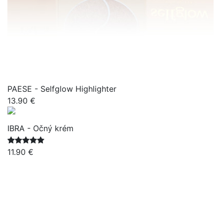
PAESE - Selfglow Highlighter
13.90 €
IBRA - Očný krém
11.90 €