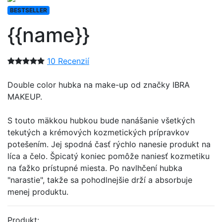
BESTSELLER
{{name}}
10 Recenzií
Double color hubka na make-up od značky IBRA
MAKEUP.
S touto mäkkou hubkou bude nanášanie všetkých
tekutých a krémových kozmetických prípravkov
potešením. Jej spodná časť rýchlo nanesie produkt na
líca a čelo. Špicatý koniec pomôže naniesť kozmetiku
na ťažko prístupné miesta. Po navlhčení hubka
"narastie", takže sa pohodlnejšie drží a absorbuje
menej produktu.
Produkt: