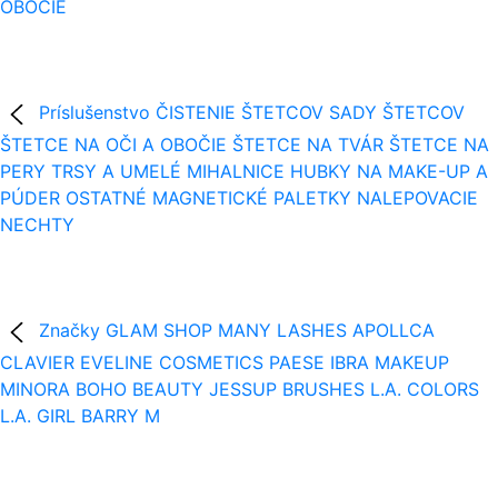
OBOČIE
Príslušenstvo
ČISTENIE ŠTETCOV
SADY ŠTETCOV
ŠTETCE NA OČI A OBOČIE
ŠTETCE NA TVÁR
ŠTETCE NA
PERY
TRSY A UMELÉ MIHALNICE
HUBKY NA MAKE-UP A
PÚDER
OSTATNÉ
MAGNETICKÉ PALETKY
NALEPOVACIE
NECHTY
Značky
GLAM SHOP
MANY LASHES
APOLLCA
CLAVIER
EVELINE COSMETICS
PAESE
IBRA MAKEUP
MINORA
BOHO BEAUTY
JESSUP BRUSHES
L.A. COLORS
L.A. GIRL
BARRY M