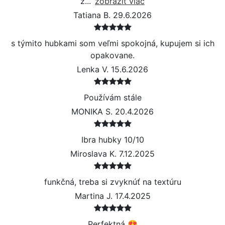
z...
zobrazit viac
Tatiana B. 29.6.2026
s týmito hubkami som veľmi spokojná, kupujem si ich
opakovane.
Lenka V. 15.6.2026
Používám stále
MONIKA S. 20.4.2026
Ibra hubky 10/10
Miroslava K. 7.12.2025
funkčná, treba si zvyknúť na textúru
Martina J. 17.4.2025
Perfektná 😍