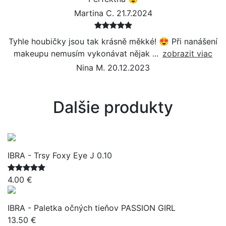
Martina C. 21.7.2024
Tyhle houbičky jsou tak krásně měkké! 😍 Při nanášení
makeupu nemusím vykonávat nějak ...
zobrazit viac
Nina M. 20.12.2023
Dalšie produkty
IBRA - Trsy Foxy Eye J 0.10
4.00 €
IBRA - Paletka očných tieňov PASSION GIRL
13.50 €