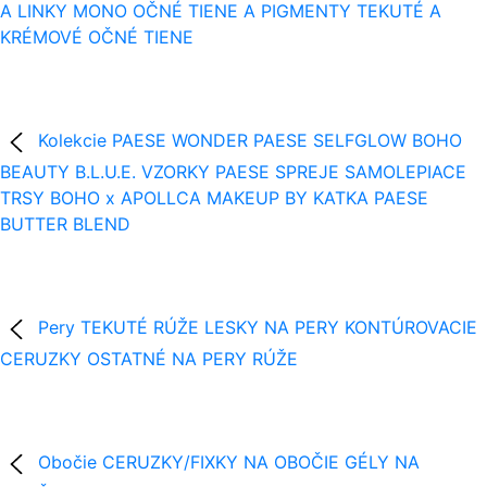
A LINKY
MONO OČNÉ TIENE A PIGMENTY
TEKUTÉ A
KRÉMOVÉ OČNÉ TIENE
Kolekcie
PAESE WONDER
PAESE SELFGLOW
BOHO
BEAUTY B.L.U.E.
VZORKY
PAESE SPREJE
SAMOLEPIACE
TRSY
BOHO x APOLLCA
MAKEUP BY KATKA
PAESE
BUTTER BLEND
Pery
TEKUTÉ RÚŽE
LESKY NA PERY
KONTÚROVACIE
CERUZKY
OSTATNÉ NA PERY
RÚŽE
Obočie
CERUZKY/FIXKY NA OBOČIE
GÉLY NA