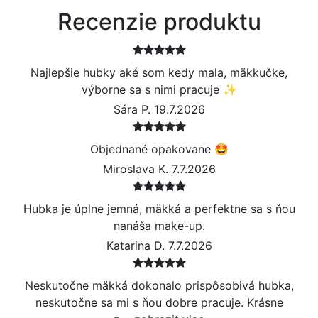
Recenzie produktu
Najlepšie hubky aké som kedy mala, mäkkučke,
výborne sa s nimi pracuje ✨
Sára P. 19.7.2026
Objednané opakovane 🤩
Miroslava K. 7.7.2026
Hubka je úplne jemná, mäkká a perfektne sa s ňou
nanáša make-up.
Katarina D. 7.7.2026
Neskutočne mäkká dokonalo prispôsobivá hubka,
neskutočne sa mi s ňou dobre pracuje. Krásne