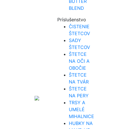
BUTTER
BLEND
Príslušenstvo
ČISTENIE
ŠTETCOV
SADY
ŠTETCOV
ŠTETCE
NA OČI A
OBOČIE
ŠTETCE
NA TVÁR
ŠTETCE
NA PERY
TRSY A
UMELÉ
MIHALNICE
HUBKY NA