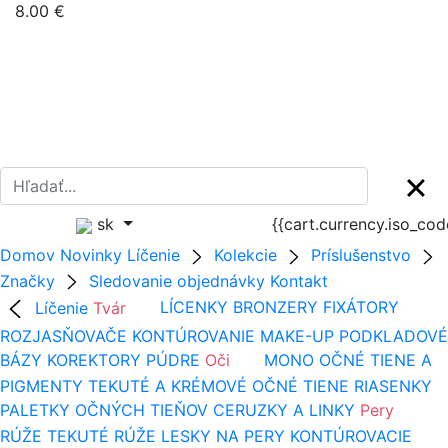
8.00 €
sk
{{cart.currency.iso_co
Domov
Novinky
Líčenie
Kolekcie
Príslušenstvo
Značky
Sledovanie objednávky
Kontakt
Líčenie
Tvár
LÍCENKY
BRONZERY
FIXÁTORY
ROZJASŇOVAČE
KONTÚROVANIE
MAKE-UP
PODKLADOVÉ
BÁZY
KOREKTORY
PÚDRE
Oči
MONO OČNÉ TIENE A
PIGMENTY
TEKUTÉ A KRÉMOVÉ OČNÉ TIENE
RIASENKY
PALETKY OČNÝCH TIEŇOV
CERUZKY A LINKY
Pery
RÚŽE
TEKUTÉ RÚŽE
LESKY NA PERY
KONTÚROVACIE