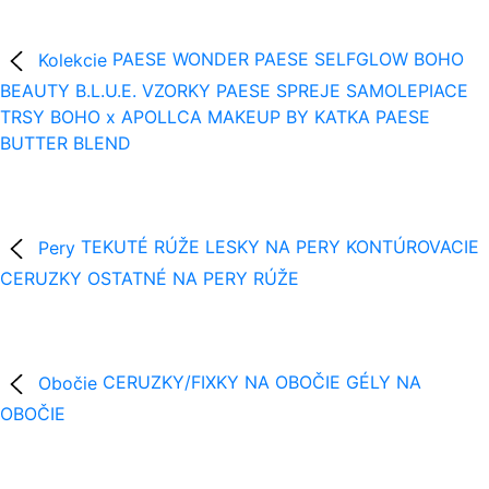
Kolekcie
PAESE WONDER
PAESE SELFGLOW
BOHO
BEAUTY B.L.U.E.
VZORKY
PAESE SPREJE
SAMOLEPIACE
TRSY
BOHO x APOLLCA
MAKEUP BY KATKA
PAESE
BUTTER BLEND
Pery
TEKUTÉ RÚŽE
LESKY NA PERY
KONTÚROVACIE
CERUZKY
OSTATNÉ NA PERY
RÚŽE
Obočie
CERUZKY/FIXKY NA OBOČIE
GÉLY NA
OBOČIE