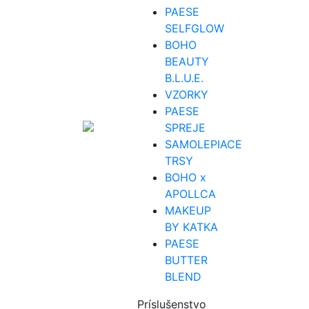
PAESE
SELFGLOW
BOHO
BEAUTY
B.L.U.E.
VZORKY
PAESE
SPREJE
SAMOLEPIACE
TRSY
BOHO x
APOLLCA
MAKEUP
BY KATKA
PAESE
BUTTER
BLEND
Príslušenstvo