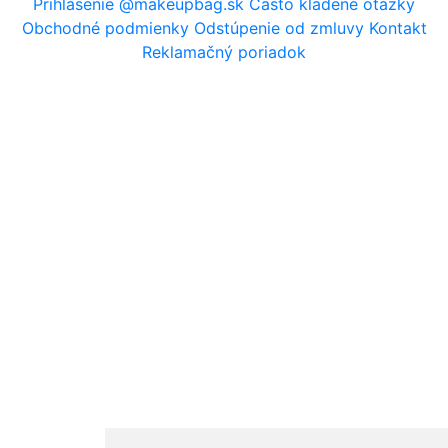
Prihlásenie
@makeupbag.sk
Často kladené otázky
Obchodné podmienky
Odstúpenie od zmluvy
Kontakt
Reklamačný poriadok