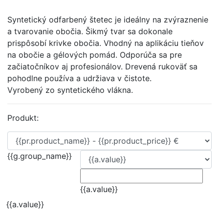
Syntetický odfarbený štetec je ideálny na zvýraznenie
a tvarovanie obočia. Šikmý tvar sa dokonale
prispôsobí krivke obočia. Vhodný na aplikáciu tieňov
na obočie a gélových pomád. Odporúča sa pre
začiatočníkov aj profesionálov. Drevená rukoväť sa
pohodlne používa a udržiava v čistote.
Vyrobený zo syntetického vlákna.
Produkt:
{{g.group_name}}
{{a.value}}
{{a.value}}