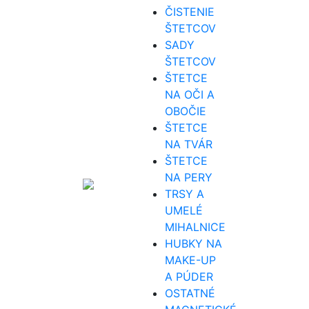
ČISTENIE
ŠTETCOV
SADY
ŠTETCOV
ŠTETCE
NA OČI A
OBOČIE
ŠTETCE
NA TVÁR
ŠTETCE
NA PERY
TRSY A
UMELÉ
MIHALNICE
HUBKY NA
MAKE-UP
A PÚDER
OSTATNÉ