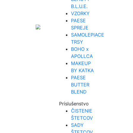
B.L.U.E.
VZORKY
PAESE
SPREJE
SAMOLEPIACE
TRSY
BOHO x
APOLLCA
MAKEUP
BY KATKA
PAESE
BUTTER
BLEND
Príslušenstvo
ČISTENIE
ŠTETCOV
SADY
ŠTETCOV