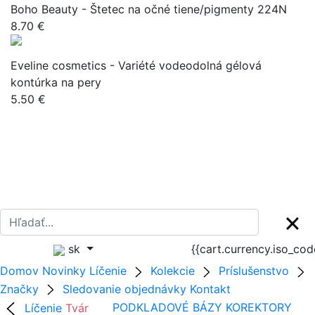
Boho Beauty - Štetec na očné tiene/pigmenty 224N
8.70 €
Eveline cosmetics - Variété vodeodolná gélová
kontúrka na pery
5.50 €
sk
{{cart.currency.iso_co
Domov
Novinky
Líčenie
Kolekcie
Príslušenstvo
Značky
Sledovanie objednávky
Kontakt
Líčenie
Tvár
PODKLADOVÉ BÁZY
KOREKTORY