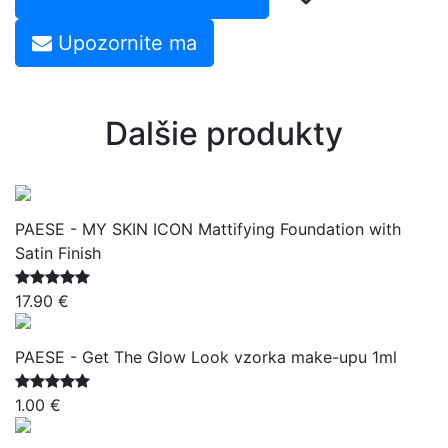
Upozornite ma
Dalšie produkty
PAESE - MY SKIN ICON Mattifying Foundation with
Satin Finish
17.90 €
PAESE - Get The Glow Look vzorka make-upu 1ml
1.00 €