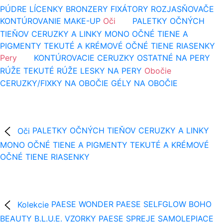
PÚDRE
LÍCENKY
BRONZERY
FIXÁTORY
ROZJASŇOVAČE
KONTÚROVANIE
MAKE-UP
Oči
PALETKY OČNÝCH
TIEŇOV
CERUZKY A LINKY
MONO OČNÉ TIENE A
PIGMENTY
TEKUTÉ A KRÉMOVÉ OČNÉ TIENE
RIASENKY
Pery
KONTÚROVACIE CERUZKY
OSTATNÉ NA PERY
RÚŽE
TEKUTÉ RÚŽE
LESKY NA PERY
Obočie
CERUZKY/FIXKY NA OBOČIE
GÉLY NA OBOČIE
Oči
PALETKY OČNÝCH TIEŇOV
CERUZKY A LINKY
MONO OČNÉ TIENE A PIGMENTY
TEKUTÉ A KRÉMOVÉ
OČNÉ TIENE
RIASENKY
Kolekcie
PAESE WONDER
PAESE SELFGLOW
BOHO
BEAUTY B.L.U.E.
VZORKY
PAESE SPREJE
SAMOLEPIACE