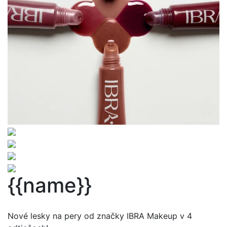
{{name}}
Nové lesky na pery od značky IBRA Makeup v 4