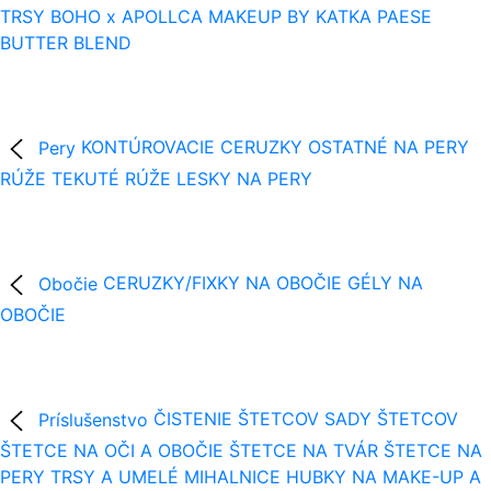
TRSY
BOHO x APOLLCA
MAKEUP BY KATKA
PAESE
BUTTER BLEND
Pery
KONTÚROVACIE CERUZKY
OSTATNÉ NA PERY
RÚŽE
TEKUTÉ RÚŽE
LESKY NA PERY
Obočie
CERUZKY/FIXKY NA OBOČIE
GÉLY NA
OBOČIE
Príslušenstvo
ČISTENIE ŠTETCOV
SADY ŠTETCOV
ŠTETCE NA OČI A OBOČIE
ŠTETCE NA TVÁR
ŠTETCE NA
PERY
TRSY A UMELÉ MIHALNICE
HUBKY NA MAKE-UP A