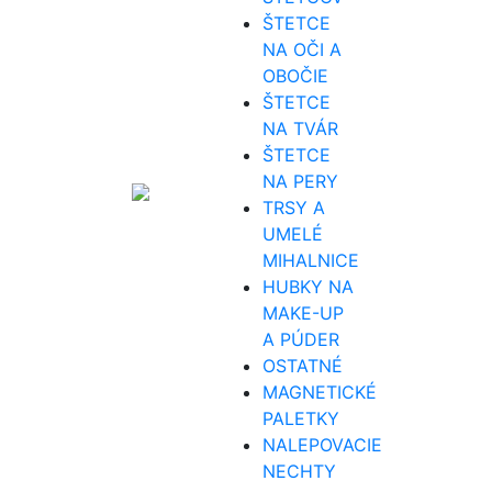
ŠTETCE
NA OČI A
OBOČIE
ŠTETCE
NA TVÁR
ŠTETCE
NA PERY
TRSY A
UMELÉ
MIHALNICE
HUBKY NA
MAKE-UP
A PÚDER
OSTATNÉ
MAGNETICKÉ
PALETKY
NALEPOVACIE
NECHTY