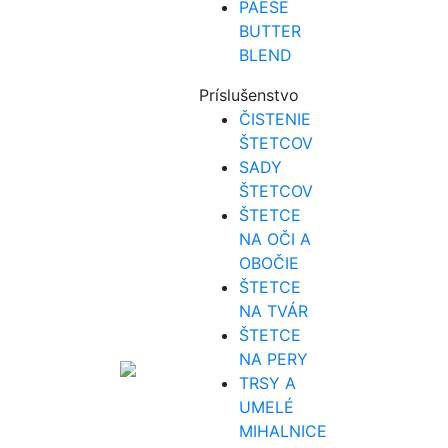
PAESE
BUTTER
BLEND
Príslušenstvo
ČISTENIE
ŠTETCOV
SADY
ŠTETCOV
ŠTETCE
NA OČI A
OBOČIE
ŠTETCE
NA TVÁR
ŠTETCE
NA PERY
TRSY A
UMELÉ
MIHALNICE