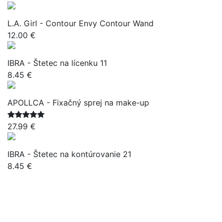
L.A. Girl - Contour Envy Contour Wand
12.00 €
IBRA - Štetec na lícenku 11
8.45 €
APOLLCA - Fixačný sprej na make-up
27.99 €
IBRA - Štetec na kontúrovanie 21
8.45 €