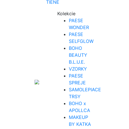
TIENE
Kolekcie
PAESE
WONDER
PAESE
SELFGLOW
BOHO
BEAUTY
B.L.U.E.
VZORKY
PAESE
SPREJE
SAMOLEPIACE
TRSY
BOHO x
APOLLCA
MAKEUP
BY KATKA