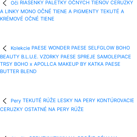
Oči
RIASENKY
PALETKY OČNÝCH TIEŇOV
CERUZKY
A LINKY
MONO OČNÉ TIENE A PIGMENTY
TEKUTÉ A
KRÉMOVÉ OČNÉ TIENE
Kolekcie
PAESE WONDER
PAESE SELFGLOW
BOHO
BEAUTY B.L.U.E.
VZORKY
PAESE SPREJE
SAMOLEPIACE
TRSY
BOHO x APOLLCA
MAKEUP BY KATKA
PAESE
BUTTER BLEND
Pery
TEKUTÉ RÚŽE
LESKY NA PERY
KONTÚROVACIE
CERUZKY
OSTATNÉ NA PERY
RÚŽE