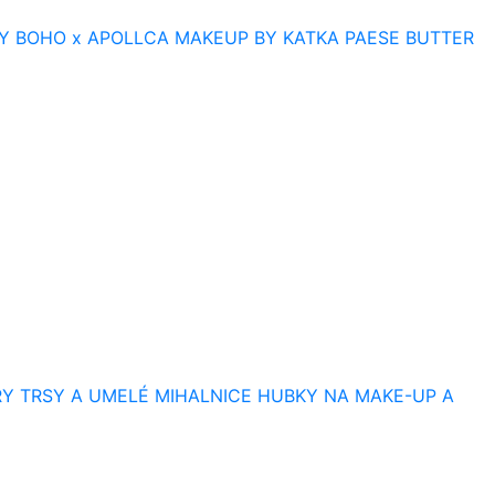
Y
BOHO x APOLLCA
MAKEUP BY KATKA
PAESE BUTTER
RY
TRSY A UMELÉ MIHALNICE
HUBKY NA MAKE-UP A