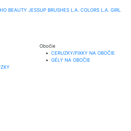
HO BEAUTY
JESSUP BRUSHES
L.A. COLORS
L.A. GIRL
Obočie
CERUZKY/FIXKY NA OBOČIE
GÉLY NA OBOČIE
UZKY