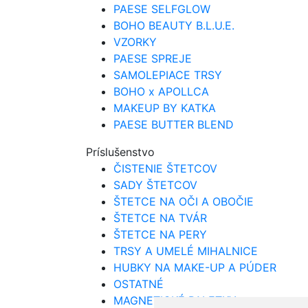
PAESE SELFGLOW
BOHO BEAUTY B.L.U.E.
VZORKY
PAESE SPREJE
SAMOLEPIACE TRSY
BOHO x APOLLCA
MAKEUP BY KATKA
PAESE BUTTER BLEND
Príslušenstvo
ČISTENIE ŠTETCOV
SADY ŠTETCOV
ŠTETCE NA OČI A OBOČIE
ŠTETCE NA TVÁR
ŠTETCE NA PERY
TRSY A UMELÉ MIHALNICE
HUBKY NA MAKE-UP A PÚDER
OSTATNÉ
MAGNETICKÉ PALETKY