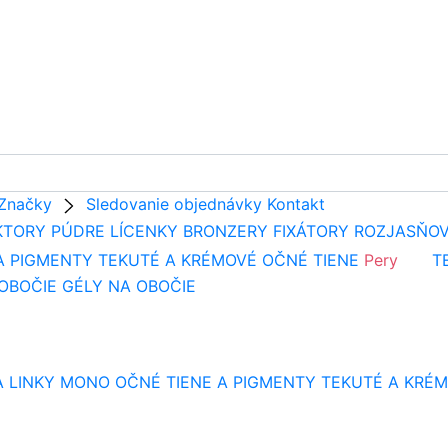
Značky
Sledovanie objednávky
Kontakt
KTORY
PÚDRE
LÍCENKY
BRONZERY
FIXÁTORY
ROZJASŇO
A PIGMENTY
TEKUTÉ A KRÉMOVÉ OČNÉ TIENE
Pery
T
 OBOČIE
GÉLY NA OBOČIE
 LINKY
MONO OČNÉ TIENE A PIGMENTY
TEKUTÉ A KRÉM