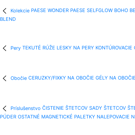
Kolekcie
PAESE WONDER
PAESE SELFGLOW
BOHO BE
BLEND
Pery
TEKUTÉ RÚŽE
LESKY NA PERY
KONTÚROVACIE
Obočie
CERUZKY/FIXKY NA OBOČIE
GÉLY NA OBOČI
Príslušenstvo
ČISTENIE ŠTETCOV
SADY ŠTETCOV
ŠT
PÚDER
OSTATNÉ
MAGNETICKÉ PALETKY
NALEPOVACIE 