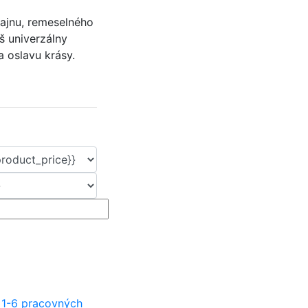
ajnu, remeselného
áš univerzálny
a oslavu krásy.
 1-6 pracovných