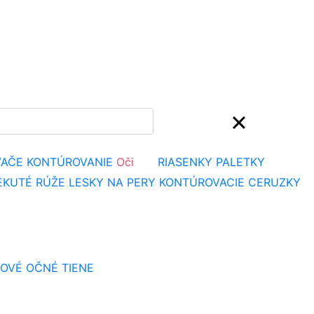
VAČE
KONTÚROVANIE
Oči
RIASENKY
PALETKY
EKUTÉ RÚŽE
LESKY NA PERY
KONTÚROVACIE CERUZKY
OVÉ OČNÉ TIENE